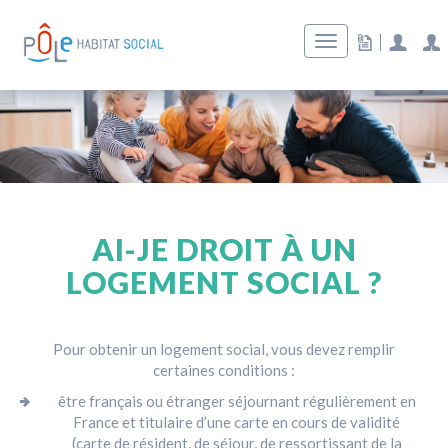
AI-JE DROIT À UN
LOGEMENT SOCIAL ?
Pour obtenir un logement social, vous devez remplir
certaines conditions :
être français ou étranger séjournant régulièrement en
France et titulaire d’une carte en cours de validité
(carte de résident, de séjour, de ressortissant de la