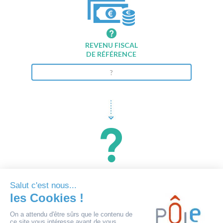
REVENU FISCAL
DE RÉFÉRENCE
JE VALIDE MES DONNÉES
AI-JE DROIT ?